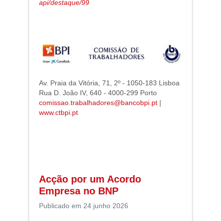
api/destaque/99
Av. Praia da Vitória, 71, 2º - 1050-183 Lisboa
Rua D. João IV, 640 - 4000-299 Porto
comissao.trabalhadores@bancobpi.pt
|
www.ctbpi.pt
Acção por um Acordo
Empresa no BNP
Publicado em 24 junho 2026