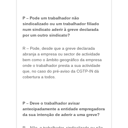
P – Pode um trabalhador não
sindicalizado ou um trabalhador filiado
num sindicato aderir à greve declarada
por um outro sindicato?
R – Pode, desde que a greve declarada
abranja a empresa ou sector de actividade
bem como o âmbito geográfico da empresa
onde o trabalhador presta a sua actividade
que, no caso do pré-aviso da CGTP-IN dá
cobertura a todos.
P – Deve o trabalhador avisar
antecipadamente a entidade empregadora
da sua intenção de aderir a uma greve?
R – Não, o trabalhador, sindicalizado ou não,