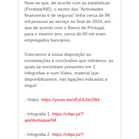
Note-se que, de acordo com as estatísticas
(Pordata/INE), o sector das “Actividades
financeiras e de seguros” tinha cerca de 98
mil pessoas ao serviço no final de 2024, em
que de acordo com o Banco de Portugal,
para o mesmo ano, cerca de 60 mil eram
empregados bancários.
Colocamos à vossa disposição as
constatações e conclusões que retirámos, as
quais se encontram presentes em 2
Infografias e num Vídeo, material que
disponibilizamos, nas ligações indicadas a
seguir:
- Vídeo:
https://youtu.be/zExUL0tcD84
- Infografia 1:
https://ctbpi.pt/?
api/destaque/94
- Infografia 2:
https://ctbpi.pt/?