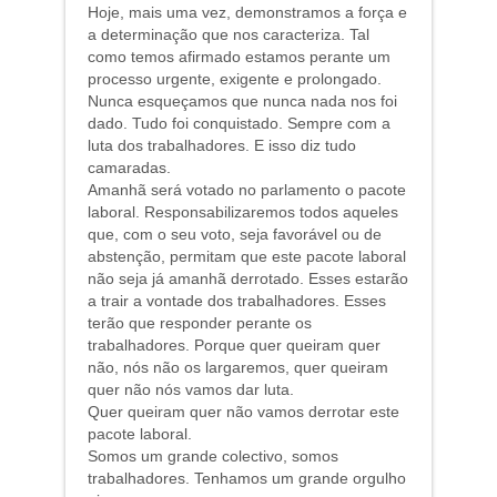
Hoje, mais uma vez, demonstramos a força e
a determinação que nos caracteriza. Tal
como temos afirmado estamos perante um
processo urgente, exigente e prolongado.
Nunca esqueçamos que nunca nada nos foi
dado. Tudo foi conquistado. Sempre com a
luta dos trabalhadores. E isso diz tudo
camaradas.
Amanhã será votado no parlamento o pacote
laboral. Responsabilizaremos todos aqueles
que, com o seu voto, seja favorável ou de
abstenção, permitam que este pacote laboral
não seja já amanhã derrotado. Esses estarão
a trair a vontade dos trabalhadores. Esses
terão que responder perante os
trabalhadores. Porque quer queiram quer
não, nós não os largaremos, quer queiram
quer não nós vamos dar luta.
Quer queiram quer não vamos derrotar este
pacote laboral.
Somos um grande colectivo, somos
trabalhadores. Tenhamos um grande orgulho