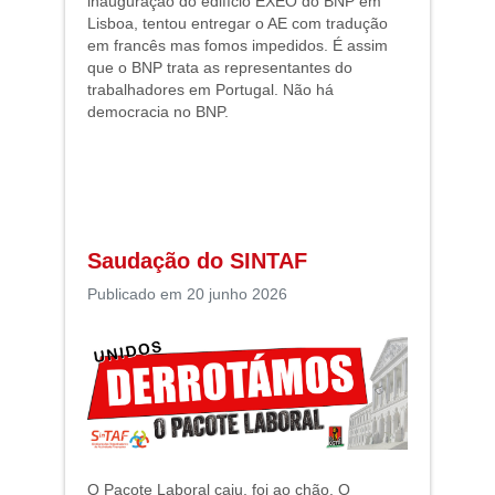
inauguração do edifício EXEO do BNP em
Lisboa, tentou entregar o AE com tradução
em francês mas fomos impedidos. É assim
que o BNP trata as representantes do
trabalhadores em Portugal. Não há
democracia no BNP.
Saudação do SINTAF
Publicado em 20 junho 2026
O Pacote Laboral caiu, foi ao chão. O