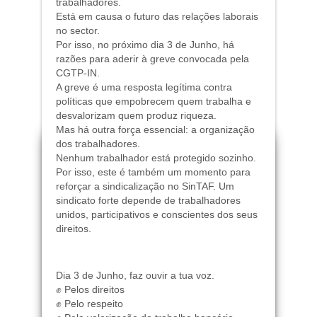
trabalhadores.
Está em causa o futuro das relações laborais
no sector.
Por isso, no próximo dia 3 de Junho, há
razões para aderir à greve convocada pela
CGTP-IN.
A greve é uma resposta legítima contra
políticas que empobrecem quem trabalha e
desvalorizam quem produz riqueza.
Mas há outra força essencial: a organização
dos trabalhadores.
Nenhum trabalhador está protegido sozinho.
Por isso, este é também um momento para
reforçar a sindicalização no SinTAF. Um
sindicato forte depende de trabalhadores
unidos, participativos e conscientes dos seus
direitos.
Dia 3 de Junho, faz ouvir a tua voz.
✊ Pelos direitos
✊ Pelo respeito