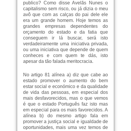
publico? Como disse Avelãs Nunes o
capitalismo sem risco, ou já dizia o meu
avô que com as calças do pai dele ele
era um grande homem. Hoje temos as
grandes empresas dependentes do
orçamento do estado e da fatia que
conseguem ir lá buscar, será isto
verdadeiramente uma iniciativa privada,
ou uma iniciativa que depende de quem
conheces e com quem te dás, isto
apesar da tão falada meritocracia.
No artigo 81 alínea a) diz que cabe ao
estado promover o aumento do bem
estar social e económico e da qualidade
de vida das pessoas, em especial dos
mais desfavorecidos, mas o que vemos
é que o estado Português faz isto mas
em especial para os mais favorecidos. A
alínea b) do mesmo artigo fala em
promover a justiça social e igualdade de
oportunidades, mais uma vez temos de