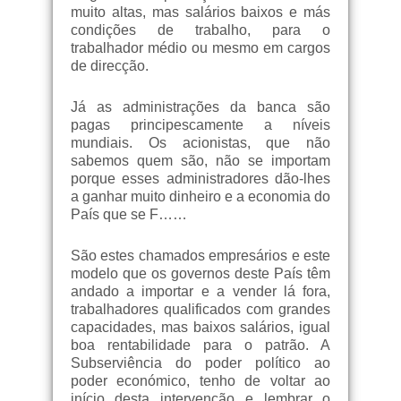
muito altas, mas salários baixos e más
condições de trabalho, para o
trabalhador médio ou mesmo em cargos
de direcção.
Já as administrações da banca são
pagas principescamente a níveis
mundiais. Os acionistas, que não
sabemos quem são, não se importam
porque esses administradores dão-lhes
a ganhar muito dinheiro e a economia do
País que se F……
São estes chamados empresários e este
modelo que os governos deste País têm
andado a importar e a vender lá fora,
trabalhadores qualificados com grandes
capacidades, mas baixos salários, igual
boa rentabilidade para o patrão. A
Subserviência do poder político ao
poder económico, tenho de voltar ao
início desta intervenção e lembrar o