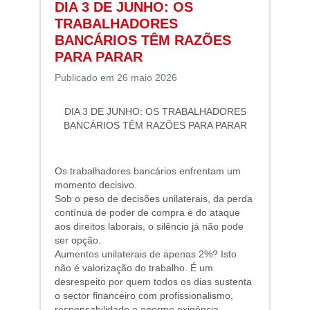
DIA 3 DE JUNHO: OS
TRABALHADORES
BANCÁRIOS TÊM RAZÕES
PARA PARAR
Publicado em 26 maio 2026
DIA 3 DE JUNHO: OS TRABALHADORES
BANCÁRIOS TÊM RAZÕES PARA PARAR
Os trabalhadores bancários enfrentam um
momento decisivo.
Sob o peso de decisões unilaterais, da perda
contínua de poder de compra e do ataque
aos direitos laborais, o silêncio já não pode
ser opção.
Aumentos unilaterais de apenas 2%? Isto
não é valorização do trabalho. É um
desrespeito por quem todos os dias sustenta
o sector financeiro com profissionalismo,
responsabilidade e enorme exigência.