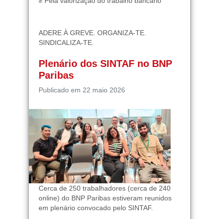
✊ Pela valorização do trabalho bancário
ADERE À GREVE. ORGANIZA-TE.
SINDICALIZA-TE.
Plenário dos SINTAF no BNP
Paribas
Publicado em 22 maio 2026
Cerca de 250 trabalhadores (cerca de 240
online) do BNP Paribas estiveram reunidos
em plenário convocado pelo SINTAF.