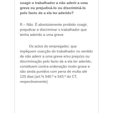
coagir o trabalhador a não aderir a uma
greve ou prejudicá-lo ou discriminá-lo
pelo facto de a ela ter aderido?
R – Não. É absolutamente proibido coagir,
prejudicar e discriminar o trabalhador que
tenha aderido a uma greve.
Os actos do empregador, que
impliquem coacção do trabalhador no sentido
de não aderir a uma greve e/ou prejuízo ou
discriminação pelo facto de a ela ter aderido,
constituem contra-ordenação muito grave e
são ainda punidos com pena de multa até
120 dias (art.ºs 540.º e 543.º do CT,
respectivamente).