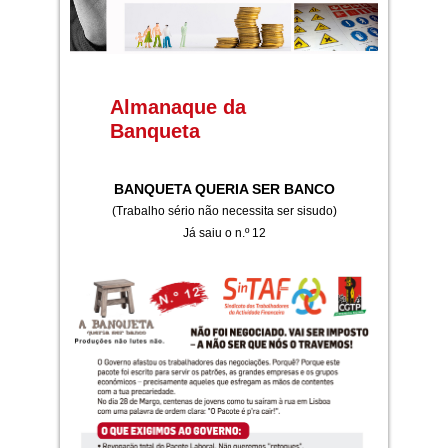
Almanaque da
Banqueta
BANQUETA QUERIA SER BANCO
(Trabalho sério não necessita ser sisudo)
Já saiu o n.º 12