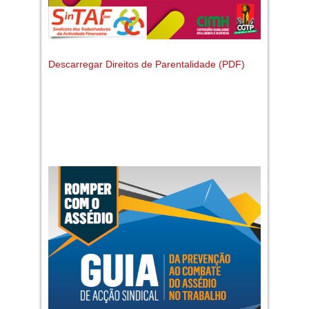
Descarregar Direitos de Parentalidade (PDF)