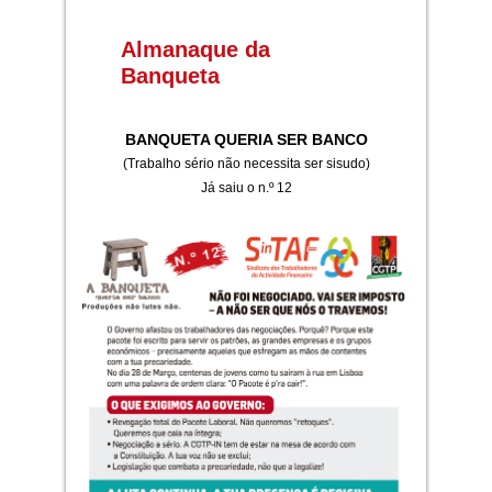
Almanaque da
Banqueta
BANQUETA QUERIA SER BANCO
(Trabalho sério não necessita ser sisudo)
Já saiu o n.º 12