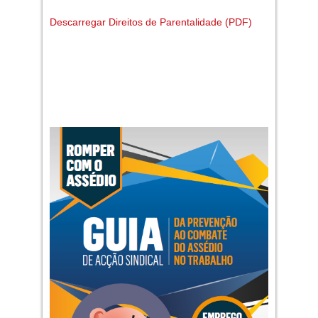
Descarregar Direitos de Parentalidade (PDF)