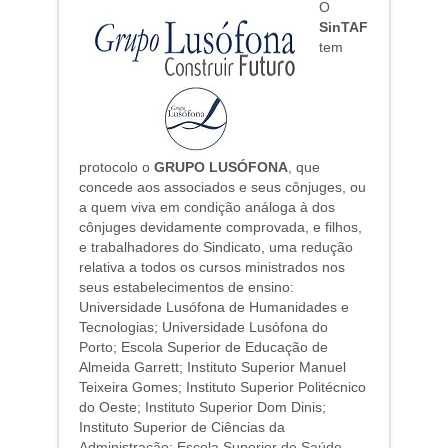
O
SinTAF
tem
protocolo o
GRUPO LUSÓFONA
, que
concede aos associados e seus cônjuges, ou
a quem viva em condição análoga à dos
cônjuges devidamente comprovada, e filhos,
e trabalhadores do Sindicato, uma redução
relativa a todos os cursos ministrados nos
seus estabelecimentos de ensino:
Universidade Lusófona de Humanidades e
Tecnologias; Universidade Lusófona do
Porto; Escola Superior de Educação de
Almeida Garrett; Instituto Superior Manuel
Teixeira Gomes; Instituto Superior Politécnico
do Oeste; Instituto Superior Dom Dinis;
Instituto Superior de Ciências da
Administração; Escola Superior de Saúde