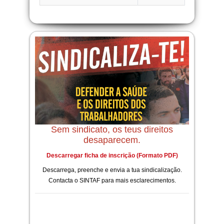
Sem sindicato, os teus direitos
desaparecem.
Descarregar ficha de inscrição (Formato PDF)
Descarrega, preenche e envia a tua sindicalização.
Contacta o SINTAF para mais esclarecimentos.