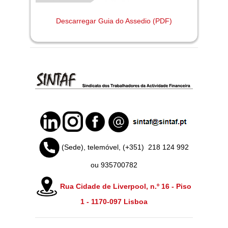
Descarregar Guia do Assedio (PDF)
(Sede), telemóvel, (+351)
218 124 992
ou 935700782
Rua Cidade de Liverpool, n.º 16 - Piso
1 -
1170-097 Lisboa