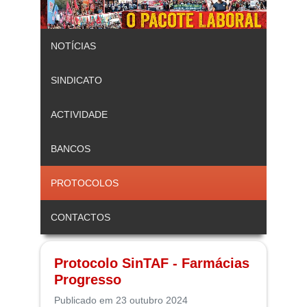
NOTÍCIAS
SINDICATO
ACTIVIDADE
BANCOS
PROTOCOLOS
CONTACTOS
Protocolo SinTAF - Farmácias
Progresso
Publicado em 23 outubro 2024