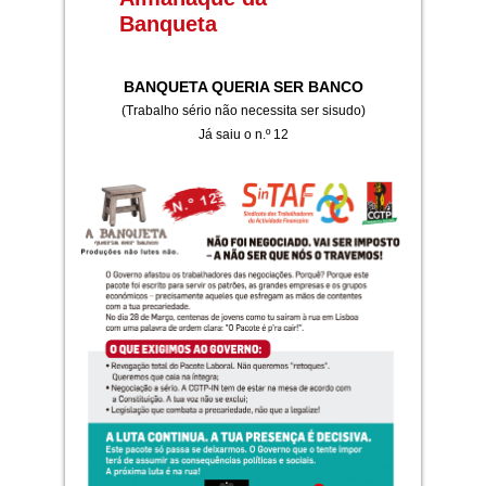
Banqueta
BANQUETA QUERIA SER BANCO
(Trabalho sério não necessita ser sisudo)
Já saiu o n.º 12