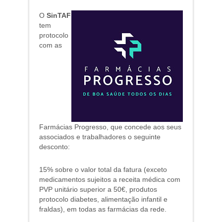
O
SinTAF
tem
protocolo
com as
Farmácias Progresso, que concede aos seus
associados e trabalhadores o seguinte
desconto:
15% sobre o valor total da fatura (exceto
medicamentos sujeitos a receita médica com
PVP unitário superior a 50€, produtos
protocolo diabetes, alimentação infantil e
fraldas), em todas as farmácias da rede.