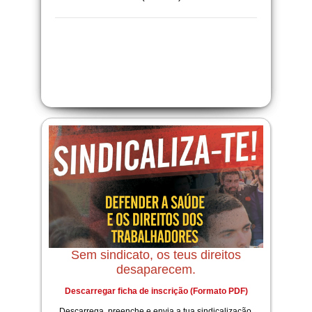
Sem sindicato, os teus direitos
desaparecem.
Descarregar ficha de inscrição (Formato PDF)
Descarrega, preenche e envia a tua sindicalização.