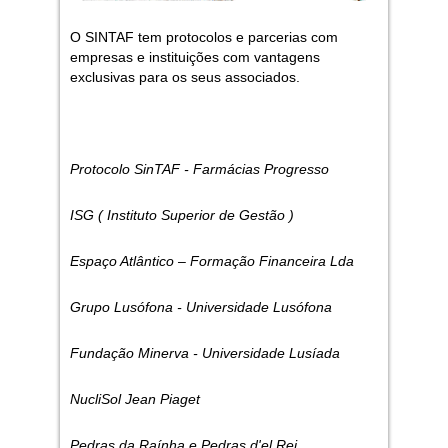
O SINTAF tem protocolos e parcerias com
empresas e instituições com vantagens
exclusivas para os seus associados.
Protocolo SinTAF - Farmácias Progresso
ISG ( Instituto Superior de Gestão )
Espaço Atlântico – Formação Financeira Lda
Grupo Lusófona - Universidade Lusófona
Fundação Minerva - Universidade Lusíada
NucliSol Jean Piaget
Pedras da Raínha e Pedras d'el Rei