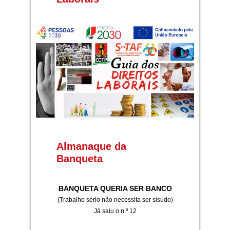
Almanaque da
Banqueta
BANQUETA QUERIA SER BANCO
(Trabalho sério não necessita ser sisudo)
Já saiu o n.º 12