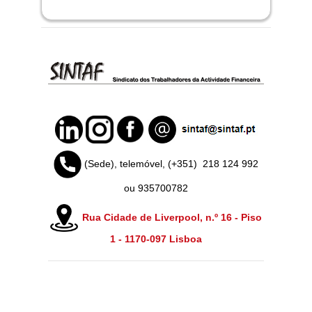
(Sede), telemóvel, (+351)
218 124 992
ou 935700782
Rua Cidade de Liverpool, n.º 16 - Piso
1 -
1170-097 Lisboa