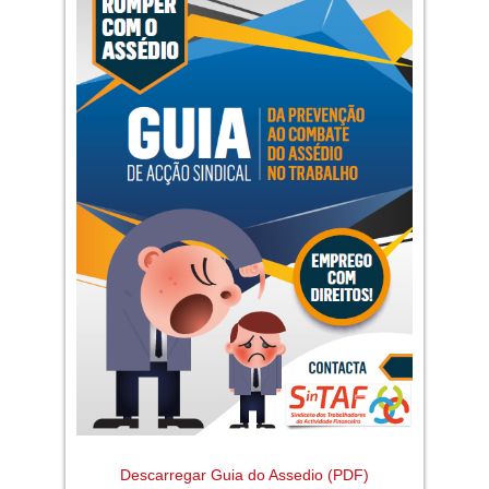
Descarregar Guia do Assedio (PDF)