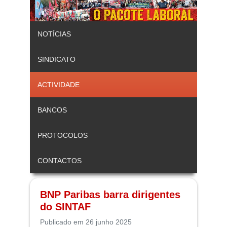
NOTÍCIAS
SINDICATO
ACTIVIDADE
BANCOS
PROTOCOLOS
CONTACTOS
BNP Paribas barra dirigentes
do SINTAF
Publicado em 26 junho 2025