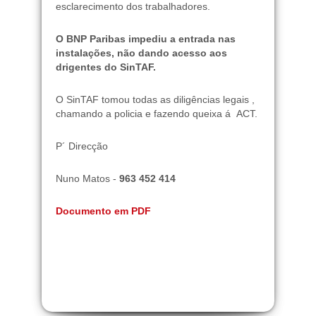
esclarecimento dos trabalhadores.
O BNP Paribas impediu a entrada nas
instalações, não dando acesso aos
drigentes do SinTAF.
O SinTAF tomou todas as diligências legais ,
chamando a policia e fazendo queixa á ACT.
P´ Direcção
Nuno Matos -
963 452 414
Documento em PDF