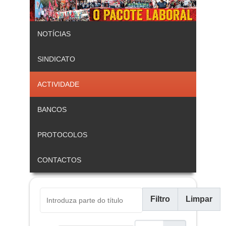
NOTÍCIAS
SINDICATO
ACTIVIDADE
BANCOS
PROTOCOLOS
CONTACTOS
Introduza parte do título
Filtro
Limpar
Qtd. a exibir