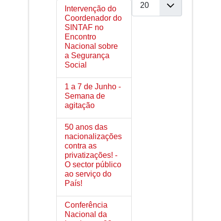
Intervenção do
Coordenador do
SINTAF no
Encontro
Nacional sobre
a Segurança
Social
1 a 7 de Junho -
Semana de
agitação
50 anos das
nacionalizações
contra as
privatizações! -
O sector público
ao serviço do
País!
Conferência
Nacional da