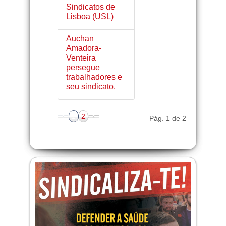
Sindicatos de
Lisboa (USL)
Auchan
Amadora-
Venteira
persegue
trabalhadores e
seu sindicato.
1
2
Pág. 1 de 2