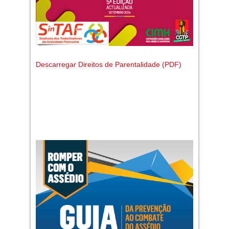
Descarregar Direitos de Parentalidade (PDF)