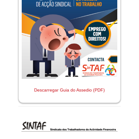
Descarregar Guia do Assedio (PDF)