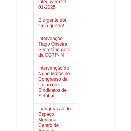
Interjovem 23-
01-2025
É urgente pôr
fim à guerra!
Intervenção
Tiago Oliveira,
Secretário-geral
da CGTP-IN
Intervenção de
Nuno Matos no
Congresso da
União dos
Sindicatos de
Setúbal
Inauguração do
Espaço
Memória –
Centro de
Arquivo,