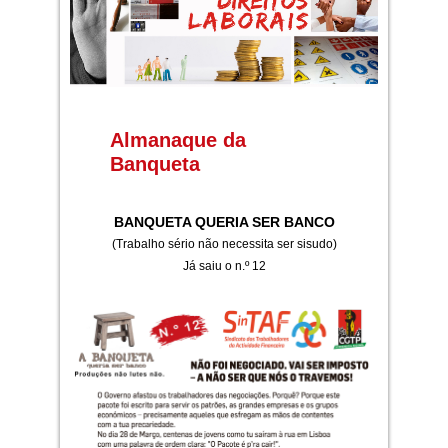
Almanaque da
Banqueta
BANQUETA QUERIA SER BANCO
(Trabalho sério não necessita ser sisudo)
Já saiu o n.º 12