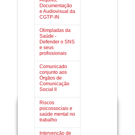
Documentação
e Audiovisual da
CGTP-IN
Olimpíadas da
Saúde -
Defender o SNS
e seus
profissionais
Comunicado
conjunto aos
Órgãos de
Comunicação
Social II
Riscos
psicossociais e
saúde mental no
trabalho
Intervenção de