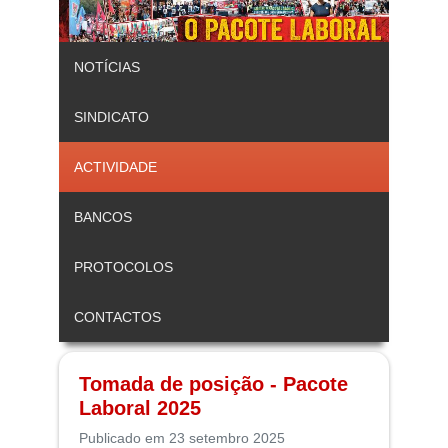
NOTÍCIAS
SINDICATO
ACTIVIDADE
BANCOS
PROTOCOLOS
CONTACTOS
Tomada de posição - Pacote
Laboral 2025
Publicado em 23 setembro 2025