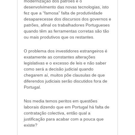
modernização dos patrões e o
desenvolvimento das novas tecnologias, isto
fez que a “famosa” falta de produtividade
desaparecesse dos discursos dos governos e
patrões, afinal os trabalhadores Portugueses
quando têm as ferramentas corretas são tão
ou mais produtivos que os restantes.
O problema dos investidores estrangeiros é
exatamente as constantes alterações
legislativas e o excesso de leis e não saber
como será a decisão judicial quando
chegarem aí, muitos põe clausulas de que
diferendos judiciais serão discutidos fora de
Portugal.
Nos media temos peritos em questões
laborais dizendo que em Portugal há falta de
contratação colectiva, então qual a
justificação para acabar com a pouca que
existe?