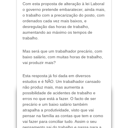
Com esta proposta de alteração à lei Laboral
o governo pretende embaratecer, ainda mais,
o trabalho com a precarização do posto, com
ordenados cada vez mais baixos, e
desregulação das horas de trabalho,
aumentando ao máximo os tempos de
trabalho.
Mas será que um trabalhador precário, com
baixo salário, com muitas horas de trabalho,
vai produzir mais?
Esta resposta já foi dada em diversos
estudos e é NÃO. Um trabalhador cansado
não produz mais, mas aumenta a
possibilidade de acidentes de trabalho e
erros no que está a fazer. O facto de ser
precário e um baixo salário também
atrapalha a produtividade, visto que vai
pensar na família as contas que tem e como
vai fazer para conciliar tudo. Assim o seu
pensamento sai do trabalho e passa para a