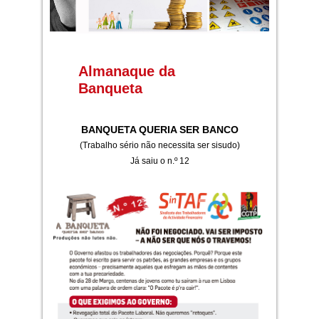
Almanaque da
Banqueta
BANQUETA QUERIA SER BANCO
(Trabalho sério não necessita ser sisudo)
Já saiu o n.º 12