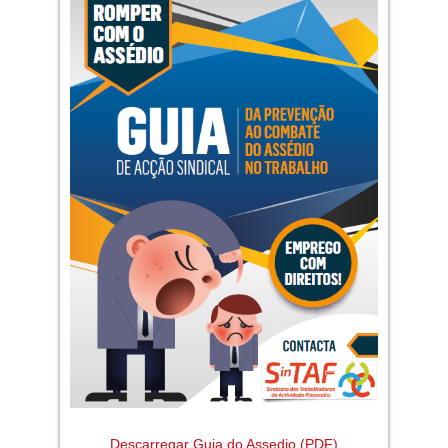
Descarregar Guia do Assedio (PDF)