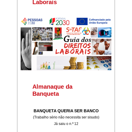
Laborais
Almanaque da
Banqueta
BANQUETA QUERIA SER BANCO
(Trabalho sério não necessita ser sisudo)
Já saiu o n.º 12