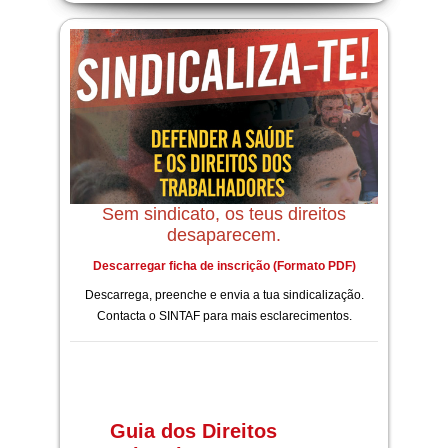
Sem sindicato, os teus direitos
desaparecem.
Descarregar ficha de inscrição (Formato PDF)
Descarrega, preenche e envia a tua sindicalização.
Contacta o SINTAF para mais esclarecimentos.
Guia dos Direitos