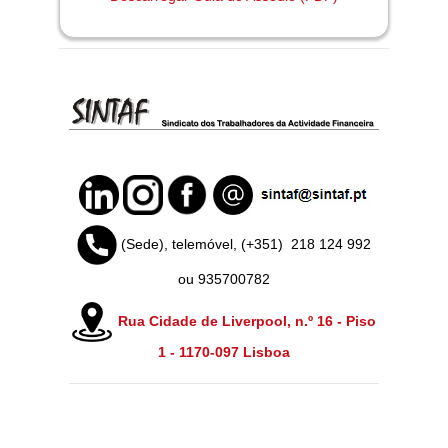
(Sede), telemóvel, (+351)
218 124 992
ou 935700782
Rua Cidade de Liverpool, n.º 16 - Piso
1 -
1170-097 Lisboa