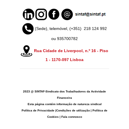
(Sede), telemóvel, (+351)
218 124 992
ou 935700782
Rua Cidade de Liverpool, n.º 16 - Piso
1 -
1170-097 Lisboa
2023 @ SINTAF-Sindicato dos Trabalhadores da Actividade
Financeira
Esta página contém informação de natureza sindical
Política de Privacidade
|
Condições de utilização
|
Política de
Cookies
|
Fala connosco