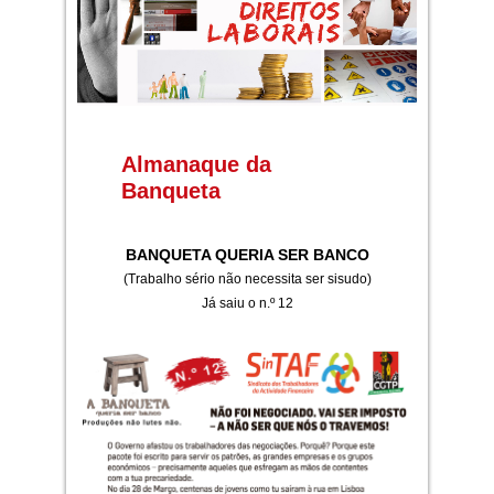
Almanaque da
Banqueta
BANQUETA QUERIA SER BANCO
(Trabalho sério não necessita ser sisudo)
Já saiu o n.º 12