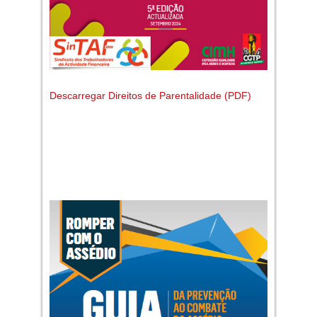
Descarregar Direitos de Parentalidade (PDF)