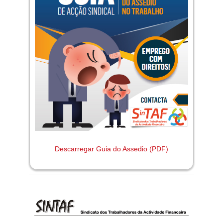
Descarregar Guia do Assedio (PDF)