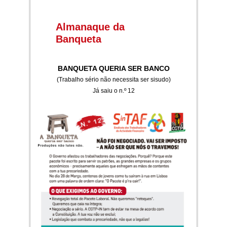
Almanaque da
Banqueta
BANQUETA QUERIA SER BANCO
(Trabalho sério não necessita ser sisudo)
Já saiu o n.º 12