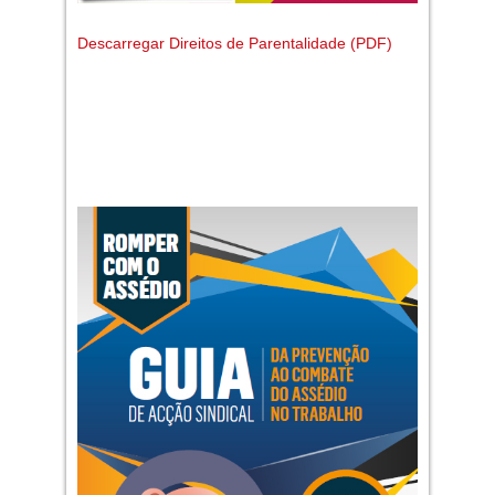
Descarregar Direitos de Parentalidade (PDF)