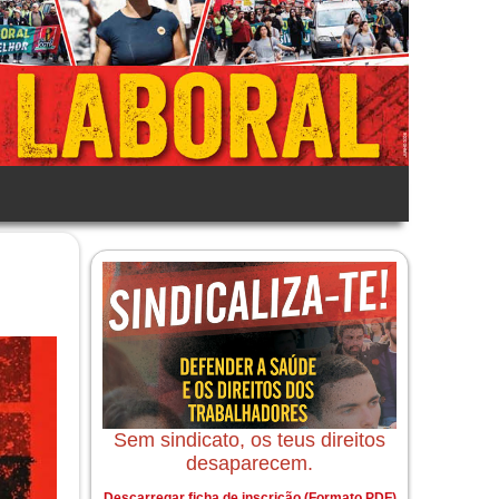
Sem sindicato, os teus direitos
desaparecem.
Descarregar ficha de inscrição (Formato PDF)