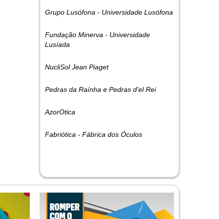
Grupo Lusófona - Universidade Lusófona
Fundação Minerva - Universidade
Lusíada
NucliSol Jean Piaget
Pedras da Raínha e Pedras d'el Rei
AzorOtica
Fabriótica - Fábrica dos Óculos