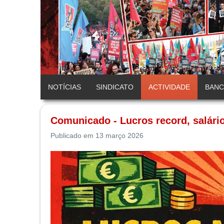
NOTÍCIAS
SINDICATO
ACTIVIDADE
BAN
Comunicado - Lucros record, salário
Publicado em 13 março 2026