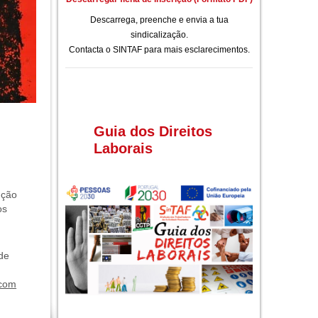
Descarrega, preenche e envia a tua
sindicalização.
Contacta o SINTAF para mais esclarecimentos.
Guia dos Direitos
Laborais
nção
os
de
 com