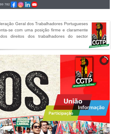
700 782
ederação Geral dos Trabalhadores Portugueses
senta-se com uma posição firme e claramente
os direitos dos trabalhadores do sector