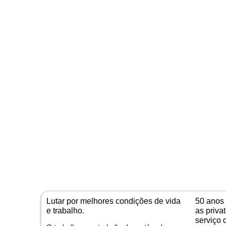
Lutar por melhores condições de vida
50 anos 
e trabalho.
as priva
serviço 