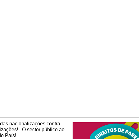
das nacionalizações contra
tizações! - O sector público ao
do País!