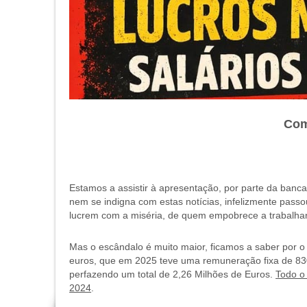
Com
Estamos a assistir à apresentação, por parte da banc
nem se indigna com estas notícias, infelizmente pas
lucrem com a miséria, de quem empobrece a trabalhar
Mas o escândalo é muito maior, ficamos a saber por 
euros, que em 2025 teve uma remuneração fixa de 830 
perfazendo um total de 2,26 Milhões de Euros.
Todo o
2024
.