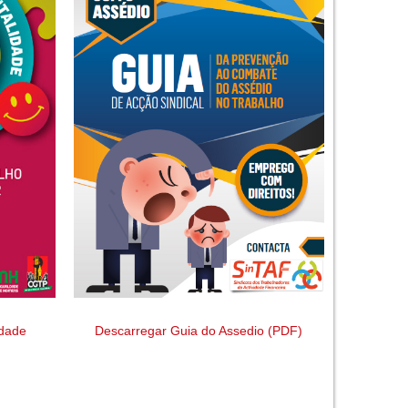
idade
Descarregar Guia do Assedio (PDF)