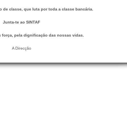
o de classe, que luta por toda a classe bancária.
Junta-te ao SINTAF
s força, pela dignificação das nossas vidas.
A Direcção