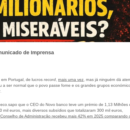
unicado de Imprensa
a em Portugal, de lucros
record
,
mais uma vez
, mas já ninguém dá ate
sou a ser normal que o povo passe fome e os grandes grupos económic
.
o eco.sapo que o CEO do Novo banco teve um prémio de 1,13 Milhões 
mil euros, mais diversos subsídios que totalizaram 300 mil euros,
 Conselho de Administração recebeu mais 42% em 2025 comparando