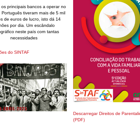
os principais bancos a operar no
Português tiveram mais de 5 mil
s de euros de lucro, isto dá 14
hões por dia. Um escândalo
gráfico neste país com tantas
necessidades
ções do SINTAF
Descarregar Direitos de Parental
(PDF)