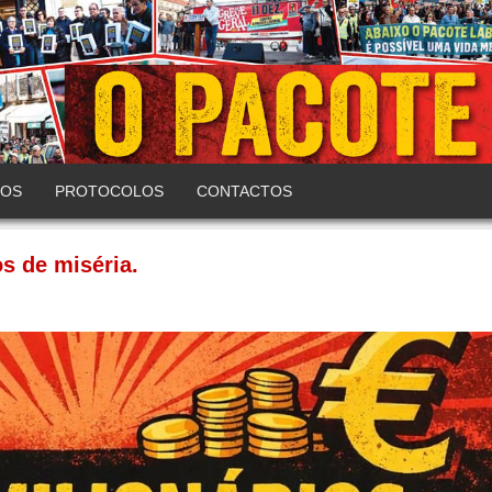
COS
PROTOCOLOS
CONTACTOS
s de miséria.