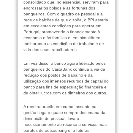
consolidado que, no essencial, serviram para
engrossar os bolsos e as fortunas dos
banqueiros. Com o quadro de pessoal e a
rede de balcões de que dispõe, o BPI estaria
em excelentes condições para operar em
Portugal, promovendo o financiamento à
economia e às famílias e, em simultâneo,
melhorando as condições de trabalho e de
vida dos seus trabalhadores.
Em vez disso, o banco agora liderado pelos
banqueiros do CaixaBank continua a via da
redução dos postos de trabalho e da
utilização dos imensos recursos de capital do
banco para fins de especulação financeira e
de obter lucros com os dinheiros dos outros.
A reestruturação em curso, assente na
gestão cega e quase sempre desumana da
diminuição de pessoal, levará
necessariamente ao recurso a serviços mais
baratos de outsourcing e, a futuras