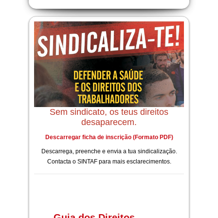
Sem sindicato, os teus direitos
desaparecem.
Descarregar ficha de inscrição (Formato PDF)
Descarrega, preenche e envia a tua sindicalização.
Contacta o SINTAF para mais esclarecimentos.
Guia dos Direitos