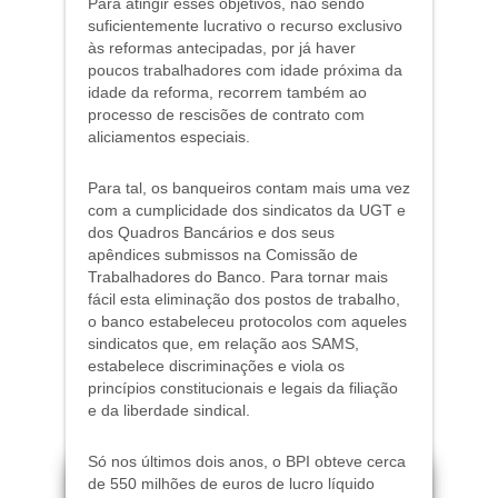
Para atingir esses objetivos, não sendo
suficientemente lucrativo o recurso exclusivo
às reformas antecipadas, por já haver
poucos trabalhadores com idade próxima da
idade da reforma, recorrem também ao
processo de rescisões de contrato com
aliciamentos especiais.
Para tal, os banqueiros contam mais uma vez
com a cumplicidade dos sindicatos da UGT e
dos Quadros Bancários e dos seus
apêndices submissos na Comissão de
Trabalhadores do Banco. Para tornar mais
fácil esta eliminação dos postos de trabalho,
o banco estabeleceu protocolos com aqueles
sindicatos que, em relação aos SAMS,
estabelece discriminações e viola os
princípios constitucionais e legais da filiação
e da liberdade sindical.
Só nos últimos dois anos, o BPI obteve cerca
de 550 milhões de euros de lucro líquido