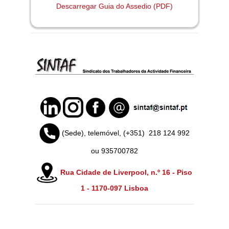
Descarregar Guia do Assedio (PDF)
(Sede), telemóvel, (+351)
218 124 992
ou 935700782
Rua Cidade de Liverpool, n.º 16 - Piso
1 -
1170-097 Lisboa