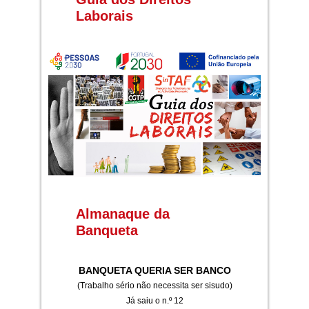
Laborais
Almanaque da
Banqueta
BANQUETA QUERIA SER BANCO
(Trabalho sério não necessita ser sisudo)
Já saiu o n.º 12