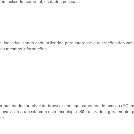
ão incluindo, como tal, os dados pessoais.
 individualizando cada utilizador, para interesse e utilizações dos web
e as mesmas informações.
 armazenados ao nível do browser nos equipamentos de acesso (PC, m
ova visita a um site com esta tecnologia. São utilizados, geralmente, 
or.