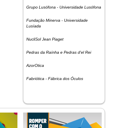
Grupo Lusófona - Universidade Lusófona
Fundação Minerva - Universidade
Lusíada
NucliSol Jean Piaget
Pedras da Raínha e Pedras d'el Rei
AzorOtica
Fabriótica - Fábrica dos Óculos