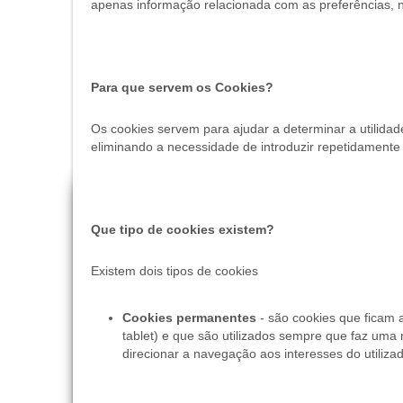
apenas informação relacionada com as preferências, n
Para que servem os Cookies?
Os cookies servem para ajudar a determinar a utilidade,
eliminando a necessidade de introduzir repetidament
Que tipo de cookies existem?
Existem dois tipos de cookies
Cookies permanentes
- são cookies que ficam
tablet) e que são utilizados sempre que faz uma n
direcionar a navegação aos interesses do utilizad