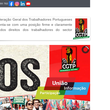
700 782
ederação Geral dos Trabalhadores Portugueses
senta-se com uma posição firme e claramente
os direitos dos trabalhadores do sector