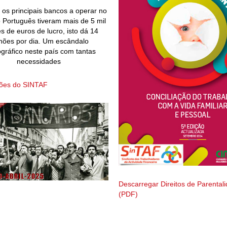
os principais bancos a operar no
Português tiveram mais de 5 mil
s de euros de lucro, isto dá 14
hões por dia. Um escândalo
gráfico neste país com tantas
necessidades
ções do SINTAF
Descarregar Direitos de Parental
(PDF)