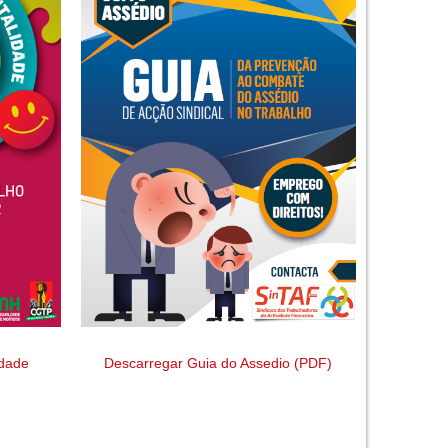
idade
Descarregar Guia do Assedio (PDF)