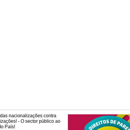
das nacionalizações contra
tizações! - O sector público ao
do País!