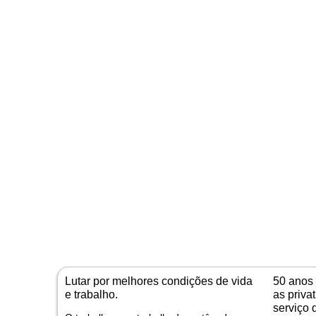
Lutar por melhores condições de vida
50 anos 
e trabalho.
as priva
serviço 