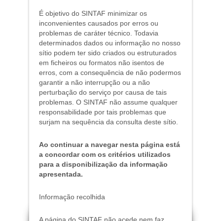
É objetivo do SINTAF minimizar os
inconvenientes causados por erros ou
problemas de caráter técnico. Todavia
determinados dados ou informação no nosso
sítio podem ter sido criados ou estruturados
em ficheiros ou formatos não isentos de
erros, com a consequência de não podermos
garantir a não interrupção ou a não
perturbação do serviço por causa de tais
problemas. O SINTAF não assume qualquer
responsabilidade por tais problemas que
surjam na sequência da consulta deste sítio.
Ao continuar a navegar nesta página está
a concordar com os critérios utilizados
para a disponibilização da informação
apresentada.
Informação recolhida
A página do SINTAF não acede nem faz