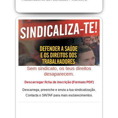
Sem sindicato, os teus direitos
desaparecem.
Descarregar ficha de inscrição (Formato PDF)
Descarrega, preenche e envia a tua sindicalização.
Contacta o SINTAF para mais esclarecimentos.