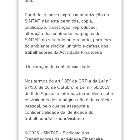
autor
Por defeito, salvo expressa autorização do
SINTAF, não está permitida, cópia,
publicação, transcrição, reprodução,
alteração dos conteúdos na página do
SINTAF, no seu todo ou em parte, para fora
do ambiente sindical unitário e defesa dos
trabalhadores da Actividade Financeira
Declaração de confidencialidade
Nos termos do art.º 35º da CRP e da Lei n.º
67/98, de 26 de Outubro, e Lei n.º 58/2019
de 8 de Agosto, a informação recolhida sobre
os visitantes desta página não é de carácter
pessoal, pelo que se assegura a
confidencialidade da identidade do
trabalhador/utilizador/visitante.
© 2023 - SINTAF - Sindicato dos
Trabalhadores da Actividade Financeira