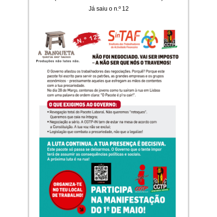
Já saiu o n.º 12