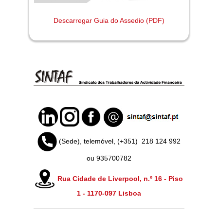
Descarregar Guia do Assedio (PDF)
(Sede), telemóvel, (+351)
218 124 992
ou 935700782
Rua Cidade de Liverpool, n.º 16 - Piso
1 -
1170-097 Lisboa