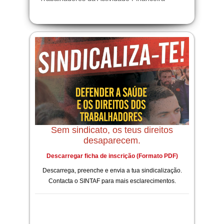
Sem sindicato, os teus direitos
desaparecem.
Descarregar ficha de inscrição (Formato PDF)
Descarrega, preenche e envia a tua sindicalização.
Contacta o SINTAF para mais esclarecimentos.