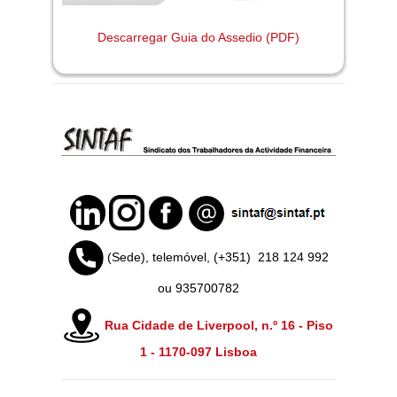
Descarregar Guia do Assedio (PDF)
(Sede), telemóvel, (+351)
218 124 992
ou 935700782
Rua Cidade de Liverpool, n.º 16 - Piso
1 -
1170-097 Lisboa