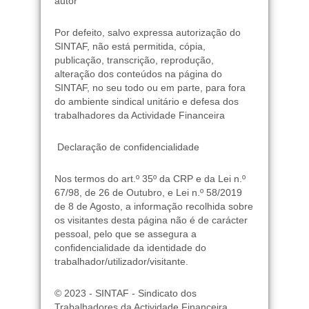
autor
Por defeito, salvo expressa autorização do
SINTAF, não está permitida, cópia,
publicação, transcrição, reprodução,
alteração dos conteúdos na página do
SINTAF, no seu todo ou em parte, para fora
do ambiente sindical unitário e defesa dos
trabalhadores da Actividade Financeira
Declaração de confidencialidade
Nos termos do art.º 35º da CRP e da Lei n.º
67/98, de 26 de Outubro, e Lei n.º 58/2019
de 8 de Agosto, a informação recolhida sobre
os visitantes desta página não é de carácter
pessoal, pelo que se assegura a
confidencialidade da identidade do
trabalhador/utilizador/visitante.
© 2023 - SINTAF - Sindicato dos
Trabalhadores da Actividade Financeira