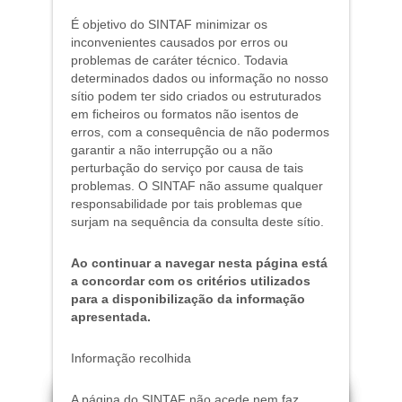
É objetivo do SINTAF minimizar os
inconvenientes causados por erros ou
problemas de caráter técnico. Todavia
determinados dados ou informação no nosso
sítio podem ter sido criados ou estruturados
em ficheiros ou formatos não isentos de
erros, com a consequência de não podermos
garantir a não interrupção ou a não
perturbação do serviço por causa de tais
problemas. O SINTAF não assume qualquer
responsabilidade por tais problemas que
surjam na sequência da consulta deste sítio.
Ao continuar a navegar nesta página está
a concordar com os critérios utilizados
para a disponibilização da informação
apresentada.
Informação recolhida
A página do SINTAF não acede nem faz