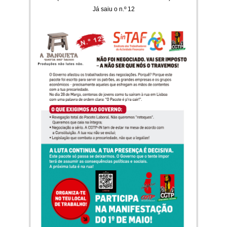
Já saiu o n.º 12