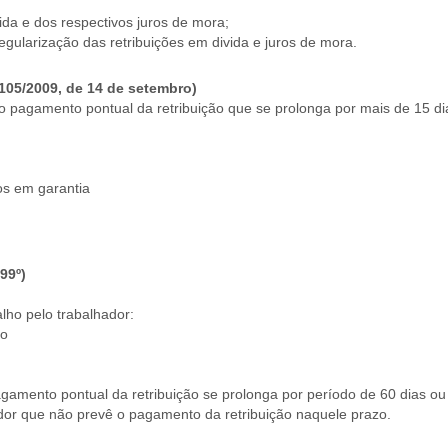
da e dos respectivos juros de mora;
ularização das retribuições em divida e juros de mora.
º 105/2009, de 14 de setembro)
 pagamento pontual da retribuição que se prolonga por mais de 15 di
s em garantia
99º)
alho pelo trabalhador:
ão
agamento pontual da retribuição se prolonga por período de 60 dias ou
ador que não prevê o pagamento da retribuição naquele prazo.