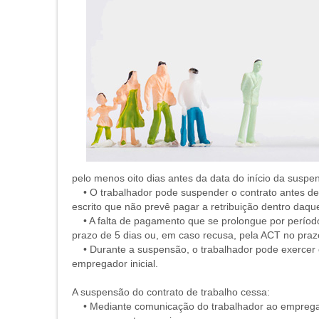
pelo menos oito dias antes da data do início da susp
• O trabalhador pode suspender o contrato antes de 
escrito que não prevê pagar a retribuição dentro daqu
• A falta de pagamento que se prolongue por período
prazo de 5 dias ou, em caso recusa, pela ACT no praz
• Durante a suspensão, o trabalhador pode exercer o
empregador inicial.
A suspensão do contrato de trabalho cessa:
• Mediante comunicação do trabalhador ao empregado