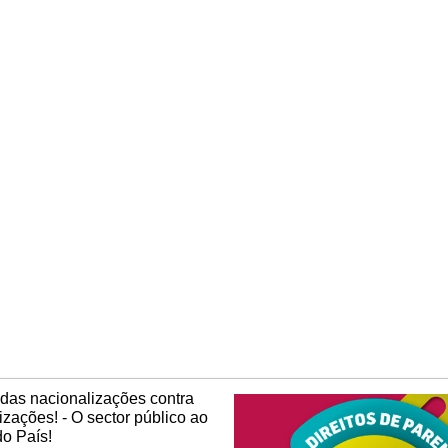
das nacionalizações contra
tizações! - O sector público ao
do País!