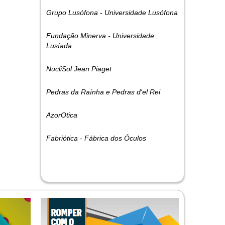
Grupo Lusófona - Universidade Lusófona
Fundação Minerva - Universidade
Lusíada
NucliSol Jean Piaget
Pedras da Raínha e Pedras d'el Rei
AzorOtica
Fabriótica - Fábrica dos Óculos