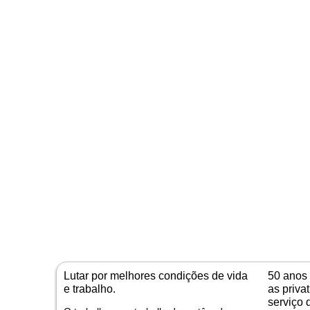
Lutar por melhores condições de vida
50 anos 
e trabalho.
as priva
serviço 