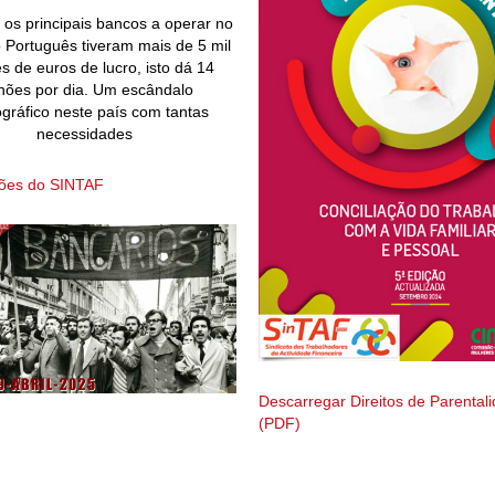
os principais bancos a operar no
Português tiveram mais de 5 mil
s de euros de lucro, isto dá 14
hões por dia. Um escândalo
gráfico neste país com tantas
necessidades
ções do SINTAF
Descarregar Direitos de Parental
(PDF)