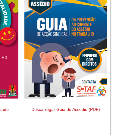
idade
Descarregar Guia do Assedio (PDF)