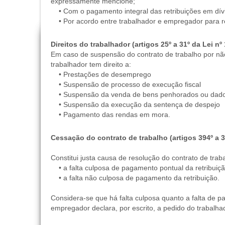
expressamente mencione;
• Com o pagamento integral das retribuições em dívi
• Por acordo entre trabalhador e empregador para reg
Direitos do trabalhador (artigos 25º a 31º da Lei n
Em caso de suspensão do contrato de trabalho por não
trabalhador tem direito a:
• Prestações de desemprego
• Suspensão de processo de execução fiscal
• Suspensão da venda de bens penhorados ou dado
• Suspensão da execução da sentença de despejo
• Pagamento das rendas em mora.
Cessação do contrato de trabalho (artigos 394º a 3
Constitui justa causa de resolução do contrato de trab
• a falta culposa de pagamento pontual da retribuiç
• a falta não culposa de pagamento da retribuição.
Considera-se que há falta culposa quanto a falta de p
empregador declara, por escrito, a pedido do trabalh