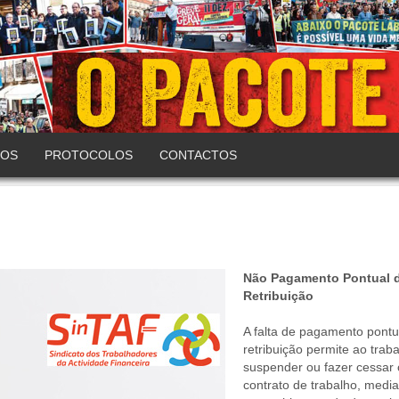
COS
PROTOCOLOS
CONTACTOS
Não Pagamento Pontual 
Retribuição
A falta de pagamento pontu
retribuição permite ao trab
suspender ou fazer cessar 
contrato de trabalho, media