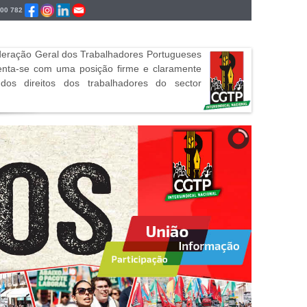
700 782
ederação Geral dos Trabalhadores Portugueses
senta-se com uma posição firme e claramente
os direitos dos trabalhadores do sector