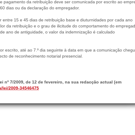
a de pagamento da retribuição deve ser comunicada por escrito ao empr
 60 dias ou da declaração do empregador.
r entre 15 e 45 dias de retribuição base e diuturnidades por cada ano
lor da retribuição e o grau de ilicitude do comportamento do empregad
 de ano de antiguidade, o valor da indemnização é calculado
or escrito, até ao 7.º dia seguinte à data em que a comunicação cheg
ecto de reconhecimento notarial presencial.
i nº 7/2009, de 12 de fevereiro, na sua redacção actual (em
a/lei/2009-34546475