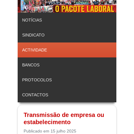
NOTÍCIAS
SINDICATO
ACTIVIDADE
BANCOS
PROTOCOLOS
CONTACTOS
Transmissão de empresa ou
estabelecimento
Publicado em 15 julho 2025