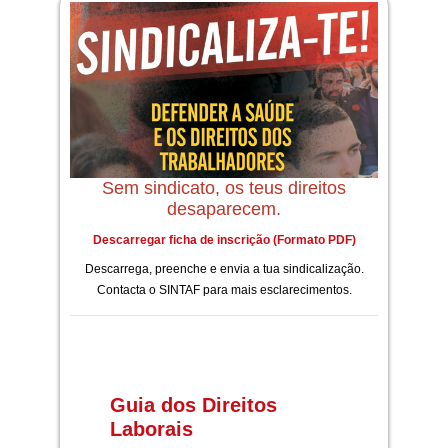
Sem sindicato, os teus direitos
desaparecem.
Descarregar ficha de inscrição (Formato PDF)
Descarrega, preenche e envia a tua sindicalização.
Contacta o SINTAF para mais esclarecimentos.
Guia dos Direitos
Laborais