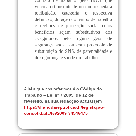
contrato de trabalho pelo IRCT que
vincula o transmitente no que respeita à
retribuição, categoria e respectiva
definição, duração do tempo de trabalho
e regimes de protecção social cujos
benefícios sejam substitutivos dos
assegurados pelo regime geral de
segurança social ou com protocolo de
substituição do SNS, de parentalidade e
de segurança e saúde no trabalho.
A lei a que nos referimos é o
Código do
Trabalho – Lei nº 7/2009, de 12 de
fevereiro, na sua redacção actual (em
https://diariodarepublica/dr/legislação-
consolidada/lei/2009-34546475