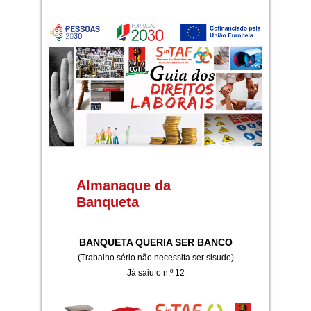
Almanaque da
Banqueta
BANQUETA QUERIA SER BANCO
(Trabalho sério não necessita ser sisudo)
Já saiu o n.º 12