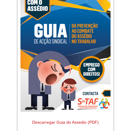
Descarregar Guia do Assedio (PDF)